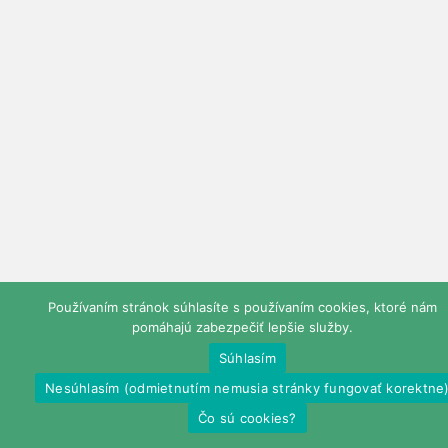
Používaním stránok súhlasíte s používaním cookies, ktoré nám
pomáhajú zabezpečiť lepšie služby.
Súhlasím
Nesúhlasím (odmietnutím nemusia stránky fungovať korektne
Čo sú cookies?